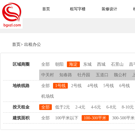
首页
租写字楼
装修设计
首页
>
出租办公
区域商圈
全部
朝阳
海淀
东城
西城
石景山
昌
中关村
知春路
牡丹园
五道口
魏公村
地铁线路
全部
1号线
2号线
4号线
5号线
6号线
机场线
按天租金
全部
低于2元
2-4元
4-6元
6-8元
8-10元
建筑面积
全部
100平米以下
100-300平米
300-500平米