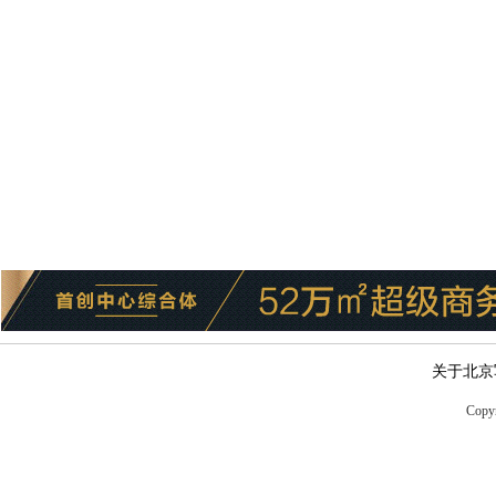
关于北京
Copyr