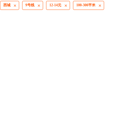
西城
9号线
12-14元
100-300平米



