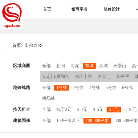
首页
租写字楼
装修设计
首页
>
出租办公
区域商圈
全部
朝阳
海淀
东城
西城
石景山
昌
安定门/雍和宫
东四十条
东直门
和平里
地铁线路
全部
1号线
2号线
4号线
5号线
6号线
机场线
按天租金
全部
低于2元
2-4元
4-6元
6-8元
8-10元
建筑面积
全部
100平米以下
100-300平米
300-500平米