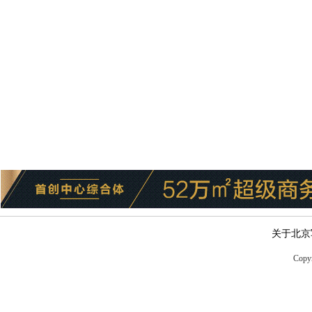
关于北京
Copyr