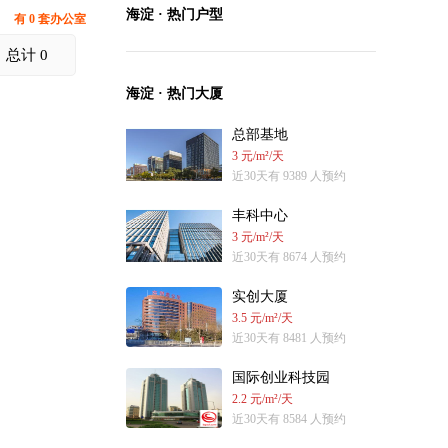
海淀 · 热门户型
有 0 套办公室
总计 0
海淀 · 热门大厦
总部基地
3 元/m²/天
近30天有 9389 人预约
丰科中心
3 元/m²/天
近30天有 8674 人预约
实创大厦
3.5 元/m²/天
近30天有 8481 人预约
国际创业科技园
2.2 元/m²/天
近30天有 8584 人预约