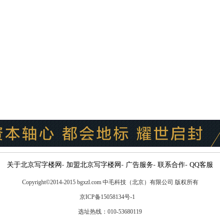
关于北京写字楼网
-
加盟北京写字楼网
-
广告服务
-
联系合作
-
QQ客服
Copyright
©
2014-2015 bgxzl.com 中毛科技（北京）有限公司 版权所有
京ICP备15058134号-1
选址热线：010-53680119