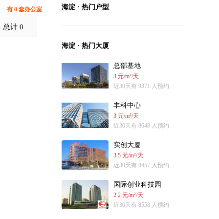
海淀 · 热门户型
有 0 套办公室
总计 0
海淀 · 热门大厦
总部基地
3 元/m²/天
近30天有 9371 人预约
丰科中心
3 元/m²/天
近30天有 8648 人预约
实创大厦
3.5 元/m²/天
近30天有 8457 人预约
国际创业科技园
2.2 元/m²/天
近30天有 8558 人预约