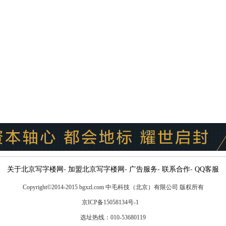
关于北京写字楼网
-
加盟北京写字楼网
-
广告服务
-
联系合作
-
QQ客服
Copyright
©
2014-2015 bgxzl.com 中毛科技（北京）有限公司 版权所有
京ICP备15058134号-1
选址热线：010-53680119